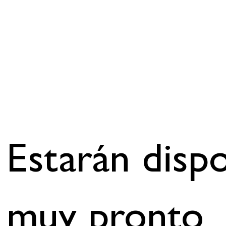
Estarán dispo
muy pronto