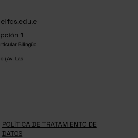
elfos.edu.e
pción 1
ticular Bilingüe
e (Av. Las
POLÍTICA DE TRATAMIENTO DE
DATOS