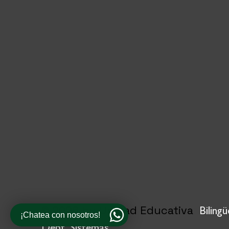
© 2026 by Unidad Educativa
Biling
¡Chatea con nosotros!