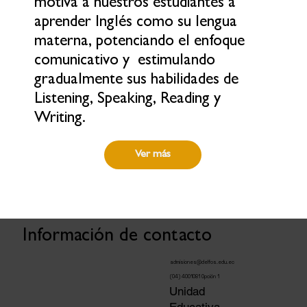
motiva a nuestros estudiantes a
aprender Inglés como su lengua
materna, potenciando el enfoque
comunicativo y estimulando
gradualmente sus habilidades de
Listening, Speaking, Reading y
Writing.
Ver más
Información de contacto
admisiones@delfos.edu.ec
(04) 4001081 Opción 1
Unidad